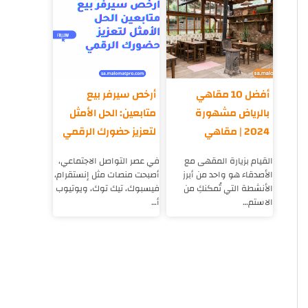
أفضل 10 مقاهي
أرخص سيرفر بيع
بالرياض مشهورة
متابعين: الحل الأمثل
2024 | مقاهي
لتعزيز حضورك الرقمي
السعودية
القيام بزيارة المقهى مع
في عصر التواصل الاجتماعي،
الأصدقاء هو واحد من أبرز
أصبحت منصات مثل إنستقرام،
الأنشطة التي تُمكنكِ من
فيسبوك، تيك توك، ويوتيوب
الاستم…
أ…