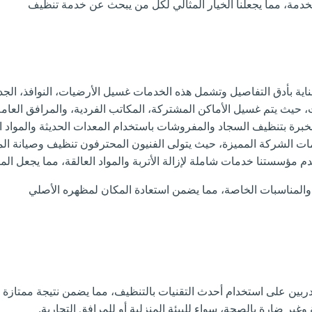
، مما يجعلنا الخيار المثالي لكل من يبحث عن خدمة تنظيف
اية بأدق التفاصيل وتشمل هذه الخدمات غسيل الأرضيات، النوافذ، ال
حيث يتم غسيل الأماكن المشتركة، المكاتب الفردية، والمرافق العامة
خبرة بتنظيف السجاد والمفروشات باستخدام المعدات الحديثة والمواد ا
 الشركة المميزة، حيث يتولى الفنيون المحترفون تنظيف وصيانة المك
تقدم مؤسستنا خدمات شاملة لإزالة الأتربة والمواد العالقة، مما يجعل ا
والمناسبات الخاصة، مما يضمن استعادة المكان لمظهره الأصلي
بين على استخدام أحدث التقنيات بالتنظيف، مما يضمن نتيجة ممتازة 
غير ضارة بالصحة، سواء للبيئة المنزلية أو للمرافق التجارية.