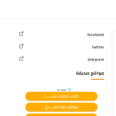
facebook
twitter
telegram
مواقع صديقة
ننصح
به
اضف رابطك هنـــــــا
موقع رابط اتش دي