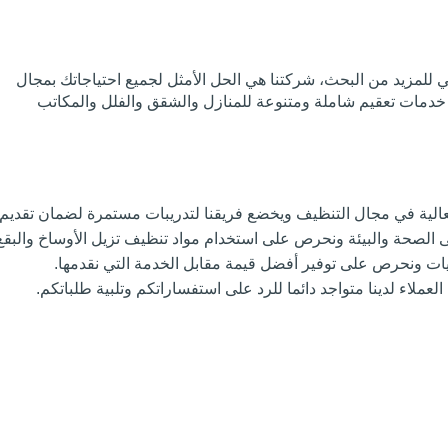
للمزيد من البحث، شركتنا هي الحل الأمثل لجميع احتياجاتك بمجال
خدمات تعقيم شاملة ومتنوعة للمنازل والشقق والفلل والمكاتب
عالية في مجال التنظيف ويخضع فريقنا لتدريبات مستمرة لضمان تقديم 
ى الصحة والبيئة ونحرص على استخدام مواد تنظيف تزيل الأوساخ والبق
نيات ونحرص على توفير أفضل قيمة مقابل الخدمة التي نقدمها.
لعملاء لدينا متواجد دائما للرد على استفساراتكم وتلبية طلباتكم.